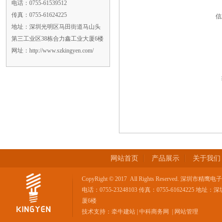
电话：0755-61539512
传真：0755-61624225
信
地址：深圳光明区马田街道马山头
第三工业区38栋合力鑫工业大厦6楼
网址：http://www.szkingyen.com/
网站首页
产品展示
关于我们
CopyRight © 2017 All Rights Reserved. 深
电话：0755-23248103 传真：0755-616242
厦6楼
技术支持：
牵牛建站
|
中科商务网
|
网站管理