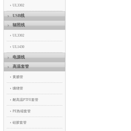
UL3302
USB线
辐照线
UL3302
UL1430
电源线
高温套管
黄腊管
缠绕管
耐高温PTFE套管
PE热缩套管
硅胶套管