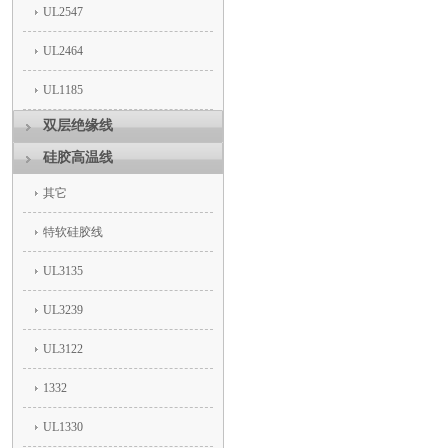
UL2547
UL2464
UL1185
双层绝缘线
硅胶高温线
其它
特软硅胶线
UL3135
UL3239
UL3122
1332
UL1330