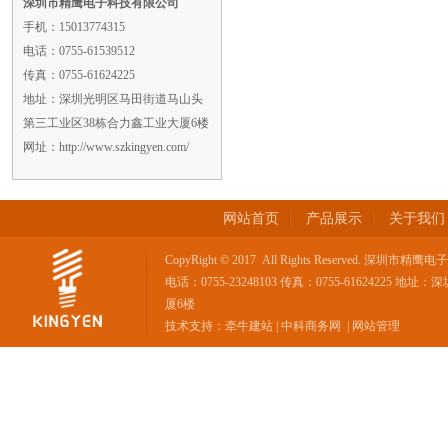
深圳市精鹰电子科技有限公司
手机：15013774315
电话：0755-61539512
传真：0755-61624225
地址：深圳光明区马田街道马山头
第三工业区38栋合力鑫工业大厦6楼
网址：http://www.szkingyen.com/
网站首页
产品展示
关于我们
CopyRight © 2017 All Rights Reserved. 深
电话：0755-23248103 传真：0755-616242
厦6楼
技术支持：
牵牛建站
|
中科商务网
|
网站管理