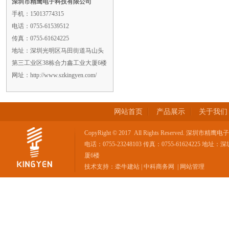
深圳市精鹰电子科技有限公司
手机：15013774315
电话：0755-61539512
传真：0755-61624225
地址：深圳光明区马田街道马山头
第三工业区38栋合力鑫工业大厦6楼
网址：http://www.szkingyen.com/
网站首页
产品展示
关于我们
CopyRight © 2017 All Rights Reserved. 深
电话：0755-23248103 传真：0755-616242
厦6楼
技术支持：
牵牛建站
|
中科商务网
|
网站管理