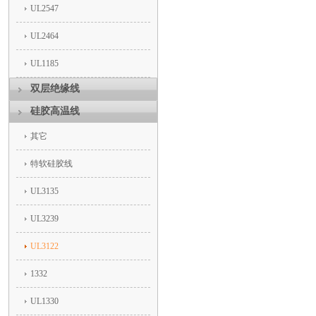
UL2547
UL2464
UL1185
双层绝缘线
硅胶高温线
其它
特软硅胶线
UL3135
UL3239
UL3122
1332
UL1330