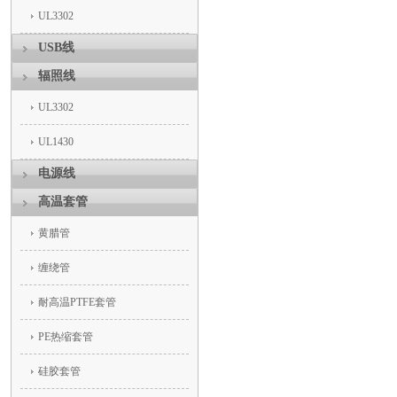
UL3302
USB线
辐照线
UL3302
UL1430
电源线
高温套管
黄腊管
缠绕管
耐高温PTFE套管
PE热缩套管
硅胶套管