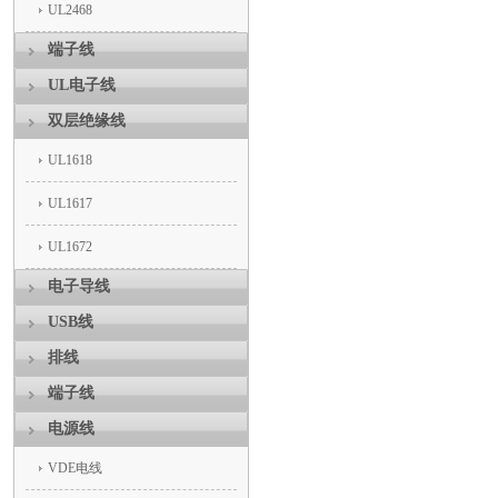
UL2468
端子线
UL电子线
双层绝缘线
UL1618
UL1617
UL1672
电子导线
USB线
排线
端子线
电源线
VDE电线