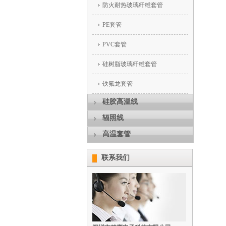
防火耐热玻璃纤维套管
PE套管
PVC套管
硅树脂玻璃纤维套管
铁氟龙套管
硅胶高温线
辐照线
高温套管
联系我们