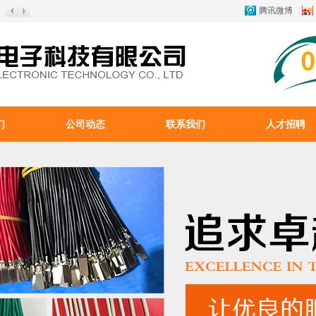
腾讯微博
|
们
公司动态
联系我们
人才招聘
载入中