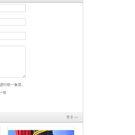
进行统一备货。
一张