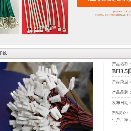
子线
产品名称
BH3
产品类型
产品品牌
发布日期：202
产品简介：
生产厂家