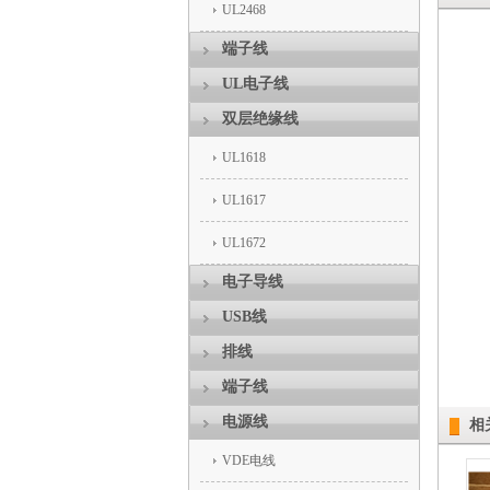
UL2468
端子线
UL电子线
双层绝缘线
UL1618
UL1617
UL1672
电子导线
USB线
排线
端子线
电源线
相
VDE电线