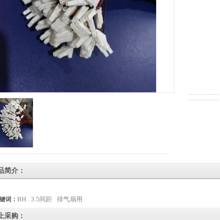
品简介：
BH
3.5间距
排气扇用
键词：
上采购：