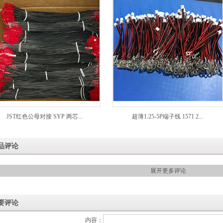
JST红色公母对接 SYP 两芯...
超薄1.25-5P端子线 1571 2...
品评论
展开更多评论
要评论
内容：