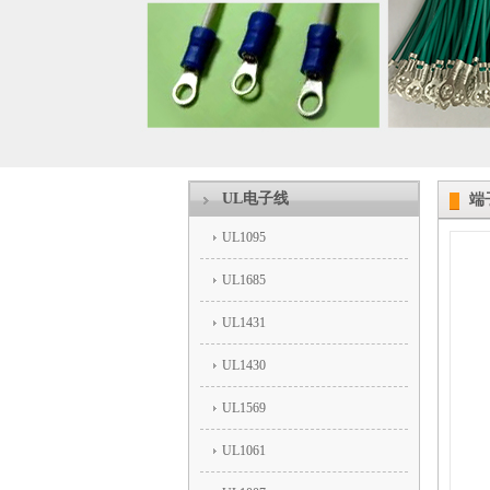
UL电子线
端
UL1095
UL1685
UL1431
UL1430
UL1569
UL1061