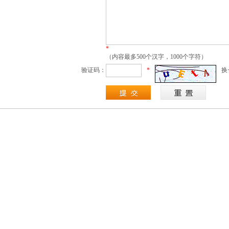
*
（内容最多500个汉字，1000个字符）
验证码：
*
换