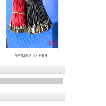
热销电池镍片 焊片 铜各种...